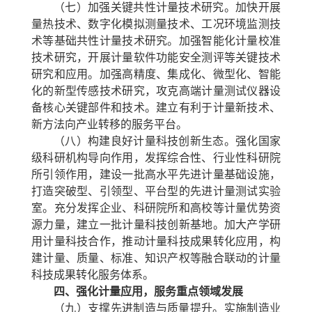
（七）加强关键共性计量技术研究。
加快开展
量热技术、数字化模拟测量技术、工况环境监测技
术等基础共性计量技术研究。加强智能化计量校准
技术研究，开展计量软件功能安全测评等关键技术
研究和应用。加强高精度、集成化、微型化、智能
化的新型传感技术研究，攻克高端计量测试仪器设
备核心关键部件和技术。建立有利于计量新技术、
新方法向产业转移的服务平台。
（八）构建良好计量科技创新生态。
强化国家
级科研机构导向作用，发挥综合性、行业性科研院
所引领作用，建设一批高水平先进计量基础设施，
打造突破型、引领型、平台型的先进计量测试实验
室。充分发挥企业、科研院所和高校等计量优势资
源力量，建立一批计量科技创新基地。加大产学研
用计量科技合作，推动计量科技成果转化应用，构
建计量、质量、标准、知识产权等融合联动的计量
科技成果转化服务体系。
四、强化计量应用，服务重点领域发展
（九）支撑先进制造与质量提升。
实施制造业