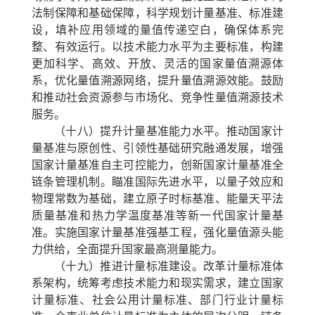
法制保障和基础保障，科学规划计量基准、标准建
设，填补应用领域的量值传递空白，确保体系完
整、有效运行。以技术能力水平为主要标准，构建
更加科学、高效、开放、灵活的国家量值溯源体
系，优化量值溯源网络，提升量值溯源效能。鼓励
和推动社会资源参与市场化、竞争性量值溯源技术
服务。
（十八）提升计量基准能力水平。
推动国家计
量基准与原创性、引领性基础研究融通发展，增强
国家计量基准自主可控能力，创新国家计量基准全
链条管理机制。瞄准国际先进水平，以量子效应和
物理常数为基础，建立原子时标基准、能量天平法
质量基准和热力学温度基准等新一代国家计量基
准。实施国家计量基准强基工程，强化量值源头能
力供给，全面提升国家最高测量能力。
（十九）推进计量标准建设。
改革计量标准体
系架构，统筹考虑技术能力和现实需求，建立国家
计量标准、社会公用计量标准、部门行业计量标