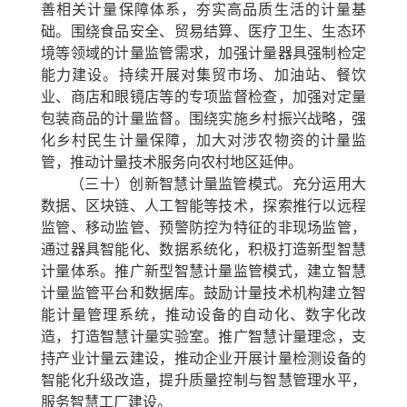
善相关计量保障体系，夯实高品质生活的计量基
础。围绕食品安全、贸易结算、医疗卫生、生态环
境等领域的计量监管需求，加强计量器具强制检定
能力建设。持续开展对集贸市场、加油站、餐饮
业、商店和眼镜店等的专项监督检查，加强对定量
包装商品的计量监督。围绕实施乡村振兴战略，强
化乡村民生计量保障，加大对涉农物资的计量监
管，推动计量技术服务向农村地区延伸。
（三十）创新智慧计量监管模式。
充分运用大
数据、区块链、人工智能等技术，探索推行以远程
监管、移动监管、预警防控为特征的非现场监管，
通过器具智能化、数据系统化，积极打造新型智慧
计量体系。推广新型智慧计量监管模式，建立智慧
计量监管平台和数据库。鼓励计量技术机构建立智
能计量管理系统，推动设备的自动化、数字化改
造，打造智慧计量实验室。推广智慧计量理念，支
持产业计量云建设，推动企业开展计量检测设备的
智能化升级改造，提升质量控制与智慧管理水平，
服务智慧工厂建设。