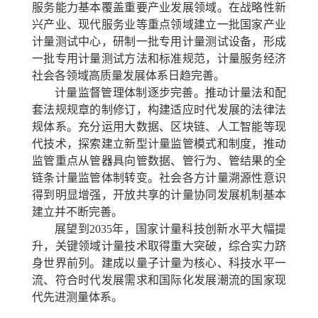
服务能力基本覆盖重要产业发展领域。在战略性新
兴产业、现代服务业等重点领域建立一批国家产业
计量测试中心，研制一批专用计量测试设备，形成
一批专用计量测试方法和标准规范，计量服务经济
社会各领域高质量发展体系日趋完善。
计量监督管理体制逐步完善。
推动计量法和配
套法规规章的制修订，构建适应时代发展的法律法
规体系。充分运用大数据、区块链、人工智能等现
代技术，探索建立新型计量监管模式和制度，推动
监管重点从管器具向管数据、管行为、管结果的全
链条计量监管体制转变。社会各方计量溯源性意识
得到明显增强，开放共享的计量协同发展机制基本
建立并不断完善。
展望到2035年，国家计量科技创新水平大幅提
升，关键领域计量技术取得重大突破，综合实力跻
身世界前列。建成以量子计量为核心、科技水平一
流、符合时代发展需求和国际化发展潮流的国家现
代先进测量体系。