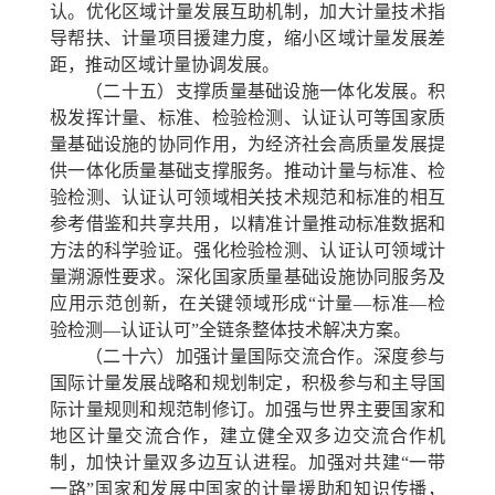
认。优化区域计量发展互助机制，加大计量技术指
导帮扶、计量项目援建力度，缩小区域计量发展差
距，推动区域计量协调发展。
（二十五）支撑质量基础设施一体化发展。
积
极发挥计量、标准、检验检测、认证认可等国家质
量基础设施的协同作用，为经济社会高质量发展提
供一体化质量基础支撑服务。推动计量与标准、检
验检测、认证认可领域相关技术规范和标准的相互
参考借鉴和共享共用，以精准计量推动标准数据和
方法的科学验证。强化检验检测、认证认可领域计
量溯源性要求。深化国家质量基础设施协同服务及
应用示范创新，在关键领域形成“计量—标准—检
验检测—认证认可”全链条整体技术解决方案。
（二十六）加强计量国际交流合作。
深度参与
国际计量发展战略和规划制定，积极参与和主导国
际计量规则和规范制修订。加强与世界主要国家和
地区计量交流合作，建立健全双多边交流合作机
制，加快计量双多边互认进程。加强对共建“一带
一路”国家和发展中国家的计量援助和知识传播，