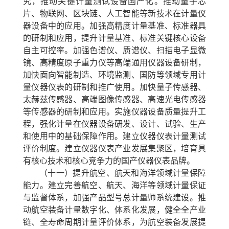
究，推动关键计量测试设备国产化。推动量子芯
片、物联网、区块链、人工智能等新技术在计量仪
器设备中的应用。加强高精度计量基准、标准器具
的研制和应用，提升计量基准、标准关键核心设备
自主可控率。加强色谱仪、质谱仪、扫描电子显微
镜、高精度原子重力仪等高端通用仪器设备研制，
加快面向智能制造、环境监测、国防等领域专用计
量仪器仪表的研制和推广使用。加快量子传感器、
太赫兹传感器、高端图像传感器、高速光电传感器
等传感器的研制和应用。实施仪器设备质量提升工
程，强化计量在仪器设备研发、设计、试验、生产
和使用中的基础保障作用。建立仪器仪表计量测试
评价制度。建立仪器仪表产业发展集聚区，培育具
有核心技术和核心竞争力的国产仪器仪表品牌。
（十一）提升航空、航天和海洋领域计量保障
能力。
建立完善航空、航天、海洋等领域计量保证
与监督体系，加强产品型号总计量师系统建设。推
动航空装备计量数字化、体系化发展，健全全产业
链、全寿命周期计量评价体系，为航空装备发展提