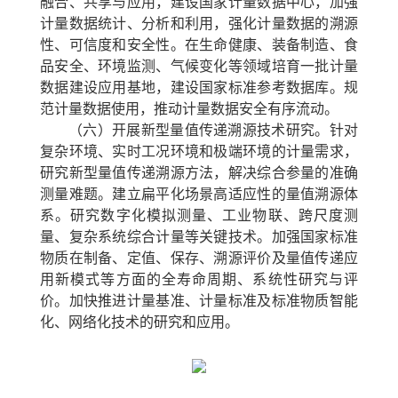
融合、共享与应用，建设国家计量数据中心，加强
计量数据统计、分析和利用，强化计量数据的溯源
性、可信度和安全性。在生命健康、装备制造、食
品安全、环境监测、气候变化等领域培育一批计量
数据建设应用基地，建设国家标准参考数据库。规
范计量数据使用，推动计量数据安全有序流动。
（六）开展新型量值传递溯源技术研究。
针对
复杂环境、实时工况环境和极端环境的计量需求，
研究新型量值传递溯源方法，解决综合参量的准确
测量难题。建立扁平化场景高适应性的量值溯源体
系。研究数字化模拟测量、工业物联、跨尺度测
量、复杂系统综合计量等关键技术。加强国家标准
物质在制备、定值、保存、溯源评价及量值传递应
用新模式等方面的全寿命周期、系统性研究与评
价。加快推进计量基准、计量标准及标准物质智能
化、网络化技术的研究和应用。