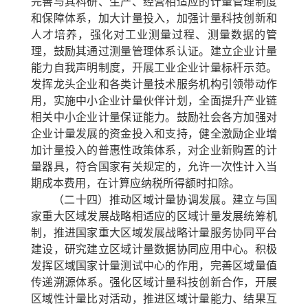
完善与其科研、生产、经营相适应的计量管理制度
和保障体系，加大计量投入，加强计量科技创新和
人才培养，强化对工业测量过程、测量数据的管
理，鼓励其通过测量管理体系认证。建立企业计量
能力自我声明制度，开展工业企业计量标杆示范。
发挥龙头企业和各类计量技术服务机构引领带动作
用，实施中小企业计量伙伴计划，全面提升产业链
相关中小企业计量保证能力。鼓励社会各方加强对
企业计量发展的资金投入和支持，健全激励企业增
加计量投入的普惠性政策体系，对企业新购置的计
量器具，符合国家有关规定的，允许一次性计入当
期成本费用，在计算应纳税所得额时扣除。
（二十四）推动区域计量协调发展。
建立与国
家重大区域发展战略相适应的区域计量发展统筹机
制，推进国家重大区域发展战略计量服务协同平台
建设，研究建立区域计量数据协同应用中心。积极
发挥区域国家计量测试中心的作用，完善区域量值
传递溯源体系。强化区域计量科技创新合作，开展
区域性计量比对活动，推进区域计量能力、结果互