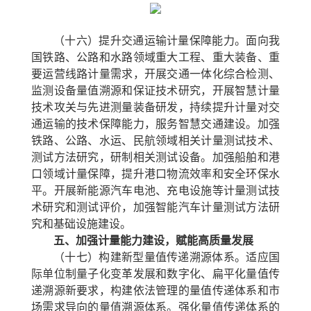
（十六）提升交通运输计量保障能力。
面向我
国铁路、公路和水路领域重大工程、重大装备、重
要运营线路计量需求，开展交通一体化综合检测、
监测设备量值溯源和保证技术研究，开展智慧计量
技术攻关与先进测量装备研发，持续提升计量对交
通运输的技术保障能力，服务智慧交通建设。加强
铁路、公路、水运、民航领域相关计量测试技术、
测试方法研究，研制相关测试设备。加强船舶和港
口领域计量保障，提升港口物流效率和安全环保水
平。开展新能源汽车电池、充电设施等计量测试技
术研究和测试评价，加强智能汽车计量测试方法研
究和基础设施建设。
五、加强计量能力建设，赋能高质量发展
（十七）构建新型量值传递溯源体系。
适应国
际单位制量子化变革发展和数字化、扁平化量值传
递溯源新要求，构建依法管理的量值传递体系和市
场需求导向的量值溯源体系。强化量值传递体系的