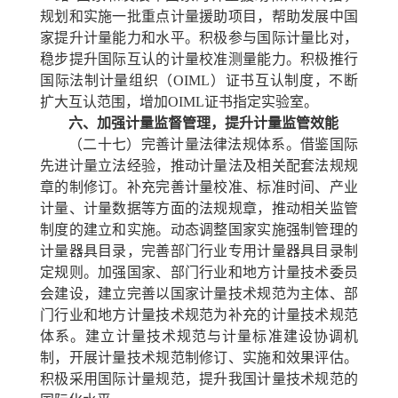
规划和实施一批重点计量援助项目，帮助发展中国
家提升计量能力和水平。积极参与国际计量比对，
稳步提升国际互认的计量校准测量能力。积极推行
国际法制计量组织（OIML）证书互认制度，不断
扩大互认范围，增加OIML证书指定实验室。
六、加强计量监督管理，提升计量监管效能
（二十七）完善计量法律法规体系。
借鉴国际
先进计量立法经验，推动计量法及相关配套法规规
章的制修订。补充完善计量校准、标准时间、产业
计量、计量数据等方面的法规规章，推动相关监管
制度的建立和实施。动态调整国家实施强制管理的
计量器具目录，完善部门行业专用计量器具目录制
定规则。加强国家、部门行业和地方计量技术委员
会建设，建立完善以国家计量技术规范为主体、部
门行业和地方计量技术规范为补充的计量技术规范
体系。建立计量技术规范与计量标准建设协调机
制，开展计量技术规范制修订、实施和效果评估。
积极采用国际计量规范，提升我国计量技术规范的