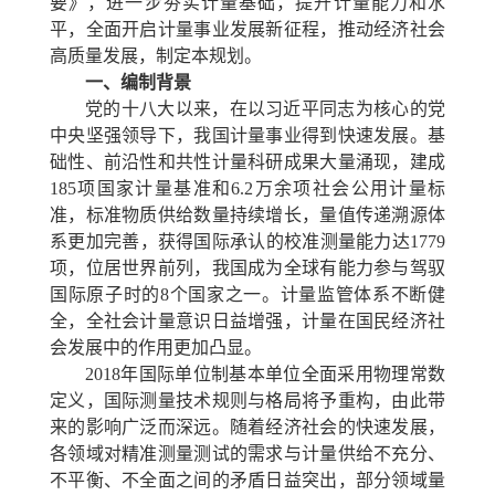
要》，进一步夯实计量基础，提升计量能力和水
平，全面开启计量事业发展新征程，推动经济社会
高质量发展，制定本规划。
一、编制背景
党的十八大以来，在以习近平同志为核心的党
中央坚强领导下，我国计量事业得到快速发展。基
础性、前沿性和共性计量科研成果大量涌现，建成
185项国家计量基准和6.2万余项社会公用计量标
准，标准物质供给数量持续增长，量值传递溯源体
系更加完善，获得国际承认的校准测量能力达1779
项，位居世界前列，我国成为全球有能力参与驾驭
国际原子时的8个国家之一。计量监管体系不断健
全，全社会计量意识日益增强，计量在国民经济社
会发展中的作用更加凸显。
2018年国际单位制基本单位全面采用物理常数
定义，国际测量技术规则与格局将予重构，由此带
来的影响广泛而深远。随着经济社会的快速发展，
各领域对精准测量测试的需求与计量供给不充分、
不平衡、不全面之间的矛盾日益突出，部分领域量