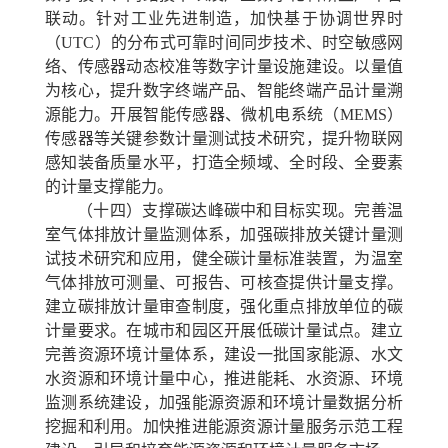
联动。针对工业先进制造，加快基于协调世界时
（UTC）的分布式可靠时间同步技术、时空敏感网
络、传感器动态校准等数字计量设施建设。以量值
为核心，提升数字终端产品、智能终端产品计量溯
源能力。开展智能传感器、微机电系统（MEMS）
传感器等关键参数计量测试技术研究，提升物联网
感知装备质量水平，打造全频域、全时段、全要素
的计量支撑能力。
（十四）支撑碳达峰碳中和目标实现。
完善温
室气体排放计量监测体系，加强碳排放关键计量测
试技术研究和应用，健全碳计量标准装置，为温室
气体排放可测量、可报告、可核查提供计量支撑。
建立碳排放计量审查制度，强化重点排放单位的碳
计量要求。在城市和园区开展低碳计量试点。建立
完善资源环境计量体系，建设一批国家能源、水文
水资源和环境计量中心，推进能耗、水资源、环境
监测系统建设，加强能源资源和环境计量数据分析
挖掘和利用。加快推进能源资源计量服务示范工程