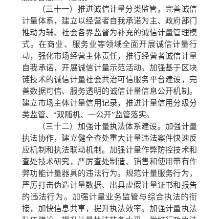
（三十一）推进诚信计量分类监管。
完善诚信
计量体系，建立以经营者自我承诺为主、政府部门
推动为辅、社会各界监督为补充的诚信计量管理模
式。在商业、服务业等领域全面开展诚信计量行
动，强化市场经营主体责任，推行经营者诚信计量
自我承诺，开展诚信计量示范活动。加强基于区块
链技术的诚信计量社会共治可信服务平台建设，完
善数据可信、服务透明的诚信计量信息公开机制。
建立市场主体计量信用记录，推进计量信用分级分
类监管、“双随机、一公开”监管落实。
（三十二）加强计量执法体系建设。
加强计量
执法协作，建立健全查处重大计量违法案件快速反
应机制和执法联动机制。加强计量作弊防控技术和
查处技术研究，严厉查处制造、销售和使用带有作
弊功能计量器具的违法行为。规范计量服务行为，
严厉打击伪造计量数据、出具虚假计量证书和报告
的违法行为。加强计量业务监管与综合执法的衔
接，加快信息共享，提升执法效率。加强计量执法