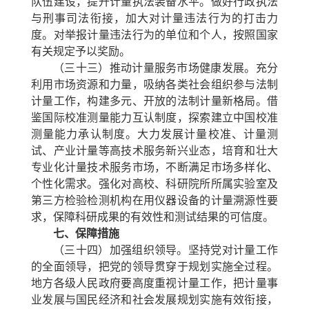
队伍建设，提升计量执法装备水平。做好行政执法
与刑事司法衔接，加大对计量违法行为的打击力
度。对举报计量违法行为的单位和个人，按照国家
有关规定予以奖励。
（三十三）推动计量服务市场健康发展。
充分
利用市场资源和力量，吸纳各类社会组织参与法制
计量工作，构建多元、开放的法制计量新格局。借
鉴国际校准测量能力互认制度，探索建立中国校准
测量能力承认制度。大力发展计量校准、计量测
试、产业计量等高技术服务新兴业态，培育和壮大
专业化计量技术服务市场，不断满足市场多样化、
个性化需求。强化对高校、科研院所所属实验室及
第三方检验检测机构在用仪器设备的计量溯源性要
求，保障科研成果的有效性和测试结果的可信度。
七、保障措施
（三十四）加强组织领导。
坚持党对计量工作
的全面领导，把党的领导贯穿于规划实施全过程。
地方各级人民政府要高度重视计量工作，把计量事
业发展与国民经济和社会发展规划实施有效衔接，