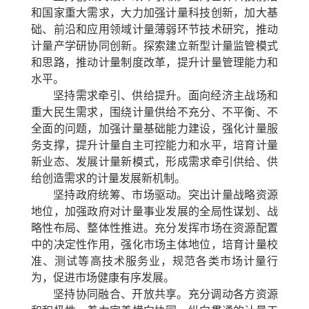
和国家重大需求，大力加强计量科技创新，加大基
础、前沿和应用领域计量薄弱环节技术研究，推动
计量产学研协同创新。探索建立新型计量监管模式
和思路，推动计量制度改革，提升计量管理能力和
水平。
坚持需求牵引、供给提升。
面向经济主战场和
重大民生需求，围绕计量供给不充分、不平衡、不
全面的问题，加强计量基础能力建设，强化计量服
务支撑，提升计量自主可控能力和水平，培育计量
新业态、发展计量新模式，形成需求牵引供给、供
给创造需求的计量发展新机制。
坚持政府统筹、市场驱动。
突出计量战略资源
地位，加强政府对计量事业发展的全局性谋划、战
略性布局、整体性推进。充分发挥市场在资源配置
中的决定性作用，强化市场主体地位，培育计量校
准、测试等高技术服务业，规范各类市场计量行
为，促进市场健康有序发展。
坚持协同融合、开放共享。
充分调动各方资源