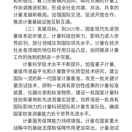
和积极性，着力完善横向协同、纵向贯通的计量工
作协调推进机制，形成全社会共建、共治、共享的
计量发展新格局。加强国际交流，促进开放合作，
推进计量基础设施互联互通。
（三）发展目标。
到2025年，国家现代先进测
量体系初步建立，计量科技创新力、影响力进入世
界前列，部分领域达到国际领先水平。计量在经济
社会各领域的地位和作用日益凸显，协同推进计量
工作的体制机制进一步完善。
计量科学技术水平不断提升。
加强量子计量、
量值传递扁平化和计量数字化转型技术研究，建立
国际一流的新一代国家计量基准，攻克一批关键计
量测试技术，研制一批具有原创性成果的计量标准
装置、仪器仪表和标准物质，建设一批国家计量科
技创新基地和先进测量实验室，培养造就一批具有
国际影响力的计量科研团队和计量专家队伍，确保
国家校准测量能力处于世界先进水平。
计量服务保障能力持续增强。
计量在国家重大
战略中的基础支撑和保障作用更加突出，计量测试