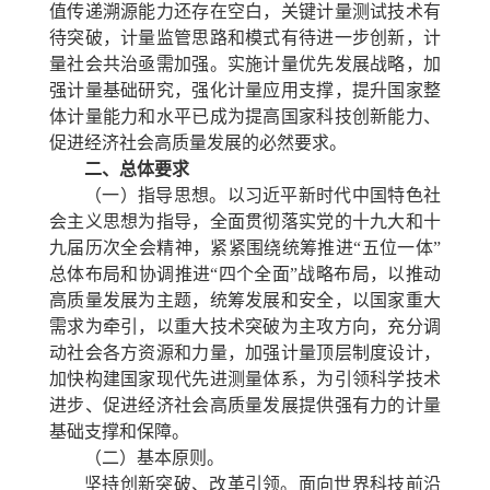
值传递溯源能力还存在空白，关键计量测试技术有
待突破，计量监管思路和模式有待进一步创新，计
量社会共治亟需加强。实施计量优先发展战略，加
强计量基础研究，强化计量应用支撑，提升国家整
体计量能力和水平已成为提高国家科技创新能力、
促进经济社会高质量发展的必然要求。
二、总体要求
（一）指导思想。
以习近平新时代中国特色社
会主义思想为指导，全面贯彻落实党的十九大和十
九届历次全会精神，紧紧围绕统筹推进“五位一体”
总体布局和协调推进“四个全面”战略布局，以推动
高质量发展为主题，统筹发展和安全，以国家重大
需求为牵引，以重大技术突破为主攻方向，充分调
动社会各方资源和力量，加强计量顶层制度设计，
加快构建国家现代先进测量体系，为引领科学技术
进步、促进经济社会高质量发展提供强有力的计量
基础支撑和保障。
（二）基本原则。
坚持创新突破、改革引领。
面向世界科技前沿