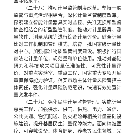
国际化水平。
（二十八）推动计量监管制度改革。
坚持一般
监管与重点治理相结合，深化计量监管制度改革。
探索建立智能计量器具实时监控、失准更换和监督
抽查相结合的新型监管制度。推动对计量器具、测
量软件、测量系统等进行综合计量评价。健全计量
比对工作机制和管理模式，培育一批国家级计量比
对中心。加强标准物质监管制度建设。积极推行国
家法定计量单位，规范量和单位使用。推动对基础
研究和科技攻关项目量值准确性、可靠性计量评
价，对重点实验室、重点工程、国家重大专项开展
量值保障能力验证。落实市场主体计量风险管控主
体责任，强化计量风险防范意识，快速有效处置计
量突发事件。
（二十九）强化民生计量监督管理。
实施计量
惠民工程，加强供水、供气、供热、电力、通信、
公共交通、物流配送、防灾避险等相关计量基础设
施建设，提升基层民生计量保障能力。面向精准医
疗、可穿戴设备、体育健身、养老等民生领域，完