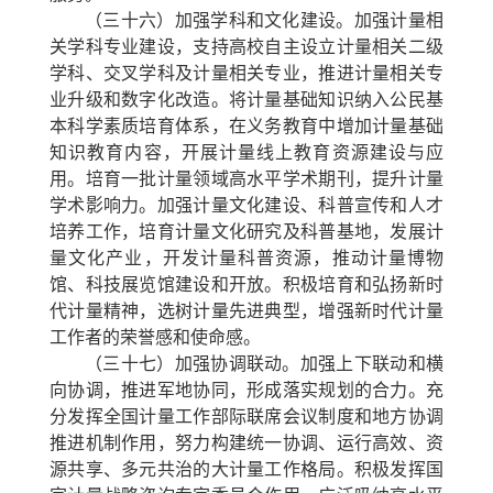
（三十六）加强学科和文化建设。
加强计量相
关学科专业建设，支持高校自主设立计量相关二级
学科、交叉学科及计量相关专业，推进计量相关专
业升级和数字化改造。将计量基础知识纳入公民基
本科学素质培育体系，在义务教育中增加计量基础
知识教育内容，开展计量线上教育资源建设与应
用。培育一批计量领域高水平学术期刊，提升计量
学术影响力。加强计量文化建设、科普宣传和人才
培养工作，培育计量文化研究及科普基地，发展计
量文化产业，开发计量科普资源，推动计量博物
馆、科技展览馆建设和开放。积极培育和弘扬新时
代计量精神，选树计量先进典型，增强新时代计量
工作者的荣誉感和使命感。
（三十七）加强协调联动。
加强上下联动和横
向协调，推进军地协同，形成落实规划的合力。充
分发挥全国计量工作部际联席会议制度和地方协调
推进机制作用，努力构建统一协调、运行高效、资
源共享、多元共治的大计量工作格局。积极发挥国