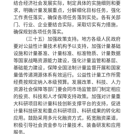
结合经济社会发展实际，制定具体的实施细则和要
求，明确计量发展重点，分解细化目标任务，强化
工作责任落实，确保各项任务落到实处。各有关部
门、行业、企业要结合实际，采取切实有力措施，
确保规划各项任务落实。
（三十五）加强政策支持。
地方各级人民政府
要对公益性计量技术机构予以支持，加强计量基础
设施和计量基准、计量标准、标准物质、计量数据
等国家战略资源能力建设，强化计量监管和基层、
基础能力建设，保障全国法制计量监督开展和国家
量值传递溯源体系有效运行。公益性计量工作所需
经费按规定纳入本级预算。发展改革、科技、人力
资源社会保障等部门要会同市场监管部门制定相应
的投资、科技和人才保障支持政策。加强对计量重
大科研项目和计量科技创新支撑平台的支持，促进
计量科技研发和重点科研项目、科研成果的转化和
应用。鼓励采用多元化融资方式，拓宽融资渠道，
积极引导社会资金参与计量技术、装备研发和应用
服务。