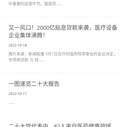
中重要的监管环节。国家药……
又一风口！2000亿贴息贷款来袭，医疗设备
企业集体沸腾！
2022-10-18
图片来源：新闻联播 9月7日召开的国务院常委会的会议决定，
专项再贷款 与 财……
一图速览二十大报告
2022-10-17
……
二十大党代表中，82人来自医药健康领域