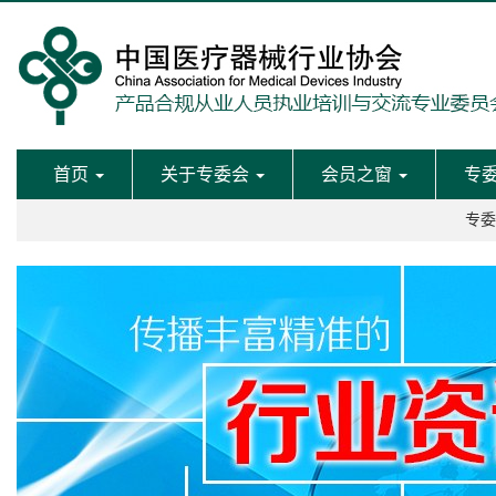
首页
关于专委会
会员之窗
专
专委