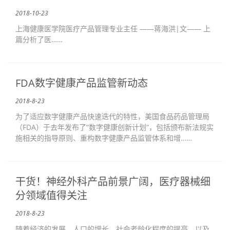
2018-10-23
上海健康医学院医疗产品管理专业主任 ——蒋海洪|文—— 上
篇分析了医……
FDA数字健康产品监管新动态
2018-8-23
为了适应数字健康产品快速迭代的特性，美国食品药品管理局
（FDA）于去年发布了“数字健康创新计划”，包括颁布新法规实
施相关的指导原则、重构数字健康产品监管体系和增……
干货！神经外科产品前景广阔，医疗器械细
分领域值得关注
2018-8-23
随着经济的发展、人口的增长、社会老龄化程度的提高，以及