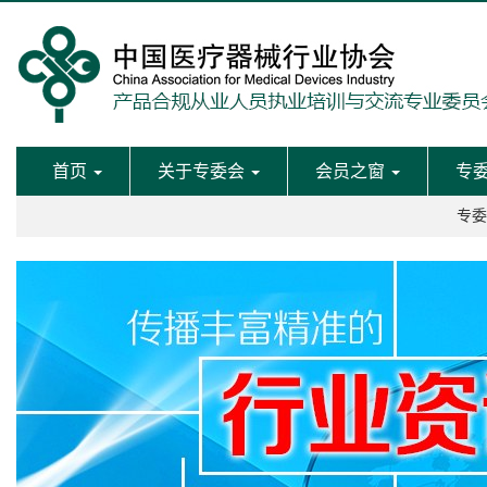
首页
关于专委会
会员之窗
专
专委